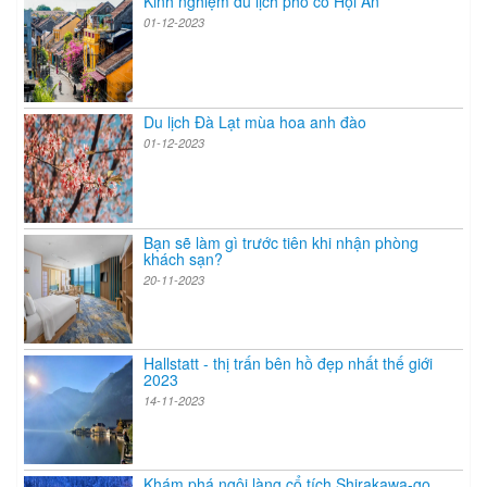
Kinh nghiệm du lịch phố cổ Hội An
01-12-2023
Du lịch Đà Lạt mùa hoa anh đào
01-12-2023
Bạn sẽ làm gì trước tiên khi nhận phòng
khách sạn?
20-11-2023
Hallstatt - thị trấn bên hồ đẹp nhất thế giới
2023
14-11-2023
Khám phá ngôi làng cổ tích Shirakawa-go