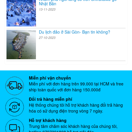
Nhật Bản
13-11-2023
Du lịch đảo ở Sài Gòn- Bạn tin không?
27-10-2023
Miễn phí vận chuyển
Miễn phí với đơn hàng trên 99.000 tại HCM và free
ship toàn quốc với đơn hàng 150.000đ
Đổi trả hàng miễn phí
Hệ thống chúng tôi hỗ trợ khách hàng đổi trả hàng
hóa có sử dụng điện trong vòng 7 ngày.
Hỗ trợ khách hàng
Trung tâm chăm sóc khách hàng của chúng tôi,
hotline
0797391808
hỗ trợ giải đáp