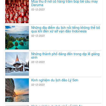
Mùa thu ở nơi có hàng trăm búp bê cầu may
Daruma
02-12-2023
Những địa điểm du lịch nổi tiếng không thể bỏ
qua khi đến xứ sở vạn đảo Indonesia
02-12-2023
Những thành phố đáng đến trong dịp lễ giáng
sinh
02-12-2023
Kinh nghiệm du lịch đảo Lý Sơn
02-12-2023