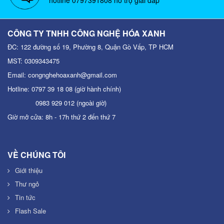
CÔNG TY TNHH CÔNG NGHỆ HÓA XANH
ĐC: 122 đường số 19, Phường 8, Quận Gò Vấp, TP HCM
MST: 0309343475
Email: congnghehoaxanh@gmail.com
Hotline: 0797 39 18 08 (giờ hành chính)
0983 929 012 (ngoài giờ)
Giờ mở cửa: 8h - 17h thứ 2 đến thứ 7
VỀ CHÚNG TÔI
Giới thiệu
Thư ngỏ
Tin tức
Flash Sale