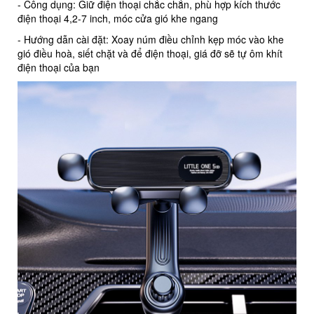
- Công dụng: Giữ điện thoại chắc chắn, phù hợp kích thước
điện thoại 4,2-7 inch, móc cửa gió khe ngang
- Hướng dẫn cài đặt: Xoay núm điều chỉnh kẹp móc vào khe
gió điều hoà, siết chặt và để điện thoại, giá đỡ sẽ tự ôm khít
điện thoại của bạn