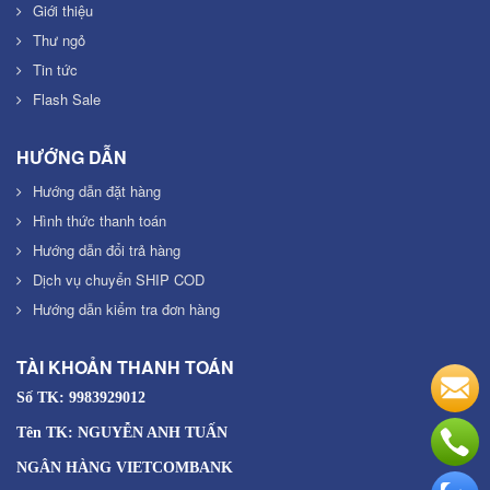
Giới thiệu
Thư ngỏ
Tin tức
Flash Sale
HƯỚNG DẪN
Hướng dẫn đặt hàng
Hình thức thanh toán
Hướng dẫn đổi trả hàng
Dịch vụ chuyển SHIP COD
Hướng dẫn kiểm tra đơn hàng
TÀI KHOẢN THANH TOÁN
Số TK: 9983929012
Tên TK: NGUYỄN ANH TUẤN
NGÂN HÀNG VIETCOMBANK