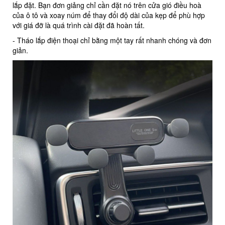
lắp đặt. Bạn đơn giảng chỉ cần đặt nó trên cửa gió điều hoà
của ô tô và xoay núm để thay đổi độ dài của kẹp để phù hợp
với giá đỡ là quá trình cài đặt đã hoàn tất.
- Tháo lắp điện thoại chỉ bằng một tay rất nhanh chóng và đơn
giản.