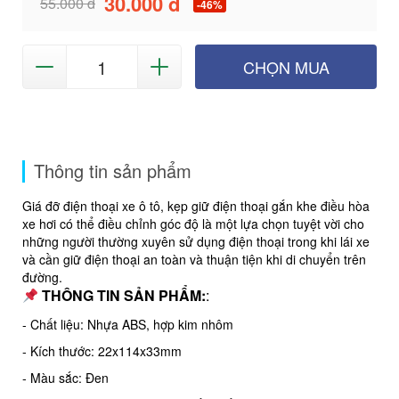
30.000 đ
55.000 đ
-46%
CHỌN MUA
Thông tin sản phẩm
Giá đỡ điện thoại xe ô tô, kẹp giữ điện thoại gắn khe điều hòa
xe hơi có thể điều chỉnh góc độ là một lựa chọn tuyệt vời cho
những người thường xuyên sử dụng điện thoại trong khi lái xe
và cần giữ điện thoại an toàn và thuận tiện khi di chuyển trên
đường.
THÔNG TIN SẢN PHẨM:
:
- Chất liệu: Nhựa ABS, hợp kim nhôm
- Kích thước: 22x114x33mm
- Màu sắc: Đen