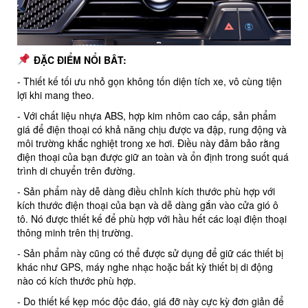
ĐẶC ĐIỂM NỔI BÂT:
- Thiết kế tối ưu nhỏ gọn không tốn diện tích xe, vô cùng tiện
lợi khi mang theo.
- Với chất liệu nhựa ABS, hợp kim nhôm cao cấp, sản phẩm
giá để điện thoại có khả năng chịu được va đập, rung động và
môi trường khắc nghiệt trong xe hơi. Điều này đảm bảo rằng
điện thoại của bạn được giữ an toàn và ổn định trong suốt quá
trình di chuyển trên đường.
- Sản phẩm này dễ dàng điều chỉnh kích thước phù hợp với
kích thước điện thoại của bạn và dễ dàng gắn vào cửa gió ô
tô. Nó được thiết kế để phù hợp với hầu hết các loại điện thoại
thông minh trên thị trường.
- Sản phẩm này cũng có thể được sử dụng để giữ các thiết bị
khác như GPS, máy nghe nhạc hoặc bất kỳ thiết bị di động
nào có kích thước phù hợp.
- Do thiết kế kẹp móc độc đáo, giá đỡ này cực kỳ đơn giản để